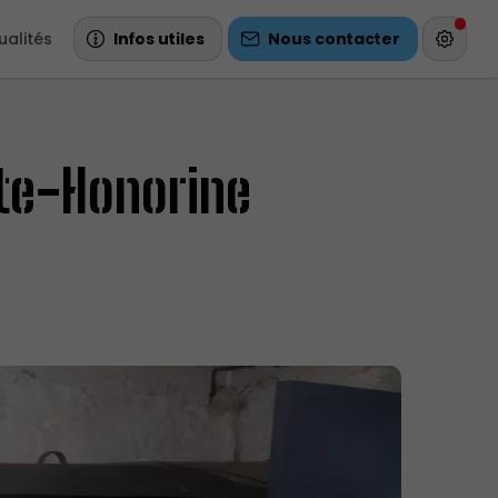
ualités
Infos utiles
Nous contacter
nte-Honorine