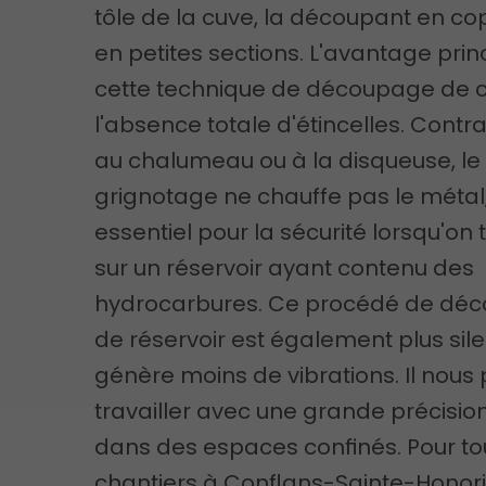
tôle de la cuve, la découpant en c
en petites sections. L'avantage prin
cette technique de découpage de c
l'absence totale d'étincelles. Cont
au chalumeau ou à la disqueuse, le
grignotage ne chauffe pas le métal,
essentiel pour la sécurité lorsqu'on t
sur un réservoir ayant contenu des
hydrocarbures. Ce procédé de dé
de réservoir est également plus sile
génère moins de vibrations. Il nous
travailler avec une grande précisi
dans des espaces confinés. Pour to
chantiers à Conflans-Sainte-Honori