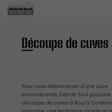
Découpe de cuves 
Pour vous débarrasser d'une cuve
encombrante, Détruit-tout propose 
découpe de cuves à fioul à Conflan
Honorine, une technique rapide et s