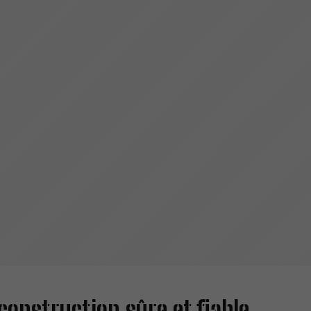
construction sûre et fiable