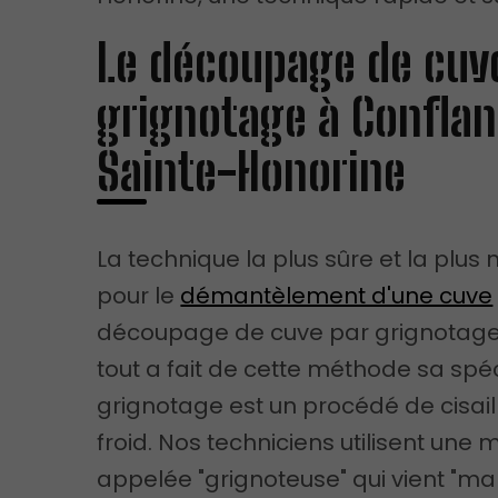
Le découpage de cuv
grignotage à Confla
Sainte-Honorine
La technique la plus sûre et la plu
pour le
démantèlement d'une cuve
découpage de cuve par grignotage.
tout a fait de cette méthode sa spéci
grignotage est un procédé de cisai
froid. Nos techniciens utilisent une
appelée "grignoteuse" qui vient "ma